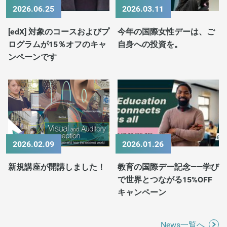
2026.06.25
2026.03.11
[edX] 対象のコースおよびプ
今年の国際女性デーは、ご
ログラムが15％オフのキャ
自身への投資を。
ンペーンです
2026.02.09
2026.01.26
新規講座が開講しました！
教育の国際デー記念——学び
で世界とつながる15%OFF
キャンペーン
News一覧へ