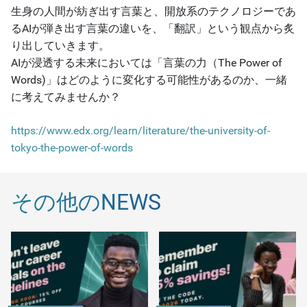
生身の人間が紡ぎ出す言葉と、開放系のテクノロジーであ
るAIが弾き出す言葉の違いを、「翻訳」という観点から炙
り出していきます。
AIが浸透する未来においては「言葉の力（The Power of
Words)」はどのように変化する可能性があるのか、一緒
に考えてみませんか？
https://www.edx.org/learn/literature/the-university-of-
tokyo-the-power-of-words
その他のNEWS