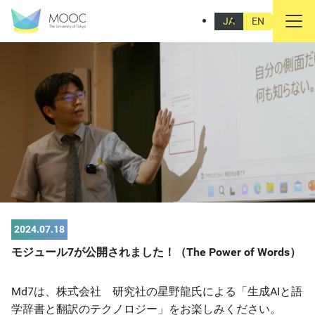
JA
EN
2024.07.18
モジュール7が公開されました！（The Power of Words）
Md7は、株式会社 研究社の星野龍氏による「生成AIと語
学辞書と翻訳のテクノロジー」をお楽しみください。