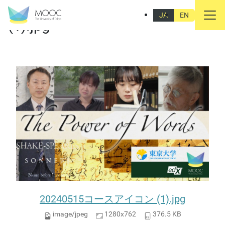
20240515コースアイコン
JA
EN
(1).jpg
20240515コースアイコン (1).jpg
image/jpeg
1280x762
376.5 KB