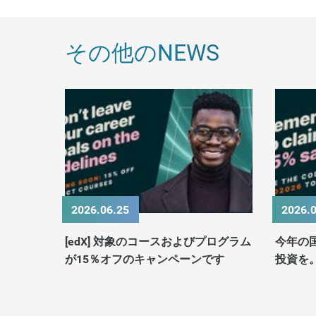
その他のNEWS
2026.06.25
2026.
[edX] 対象のコースおよびプログラム
今年の
が15％オフのキャンペーンです
投資を