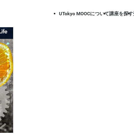
UTokyo MOOCについて
講座を探す