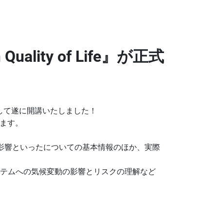
n Quality of Life』が正式
e』が正式版として遂に開講いたしました！
きます。
影響といったについての基本情報のほか、実際
テムへの気候変動の影響とリスクの理解など