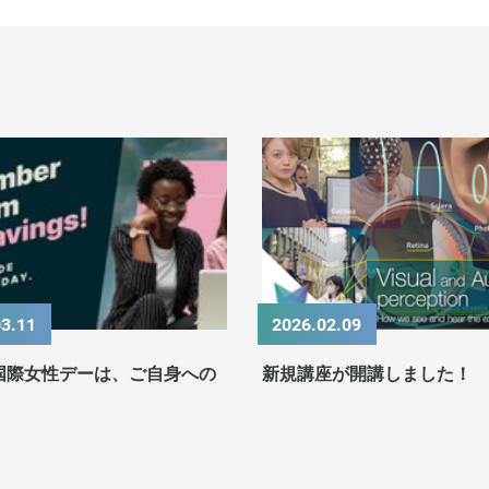
03.11
2026.02.09
国際女性デーは、ご自身への
新規講座が開講しました！
。