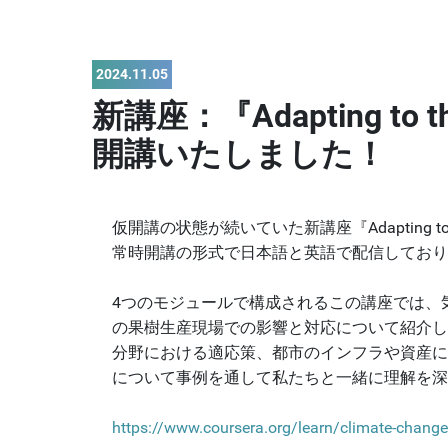
2024.11.05
新講座：『Adapting to the 
開講いたしました！
仮開講の状態が続いていた新講座『Adapting to the 
常時開講の形式で日本語と英語で配信しており、
4つのモジュールで構成されるこの講座では、
の果樹生産現場での影響と対応について紹介し
分野における適応策、都市のインフラや資産に
について事例を通して私たちと一緒に理解を深
https://www.coursera.org/learn/climate-change