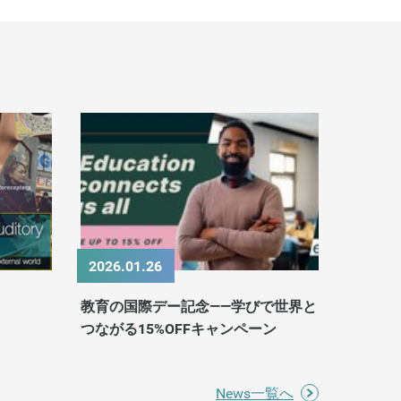
2026.01.26
教育の国際デー記念——学びで世界と
つながる15%OFFキャンペーン
News一覧へ