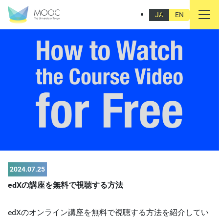
JA
EN
2024.07.25
edXの講座を無料で視聴する方法
edXのオンライン講座を無料で視聴する方法を紹介してい