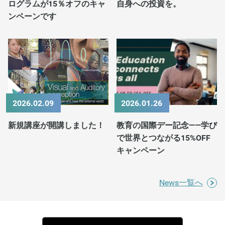
ログラムが15％オフのキャ
自身への投資を。
ンペーンです
2026.02.09
2026.01.26
新規講座が開講しました！
教育の国際デー記念——学び
で世界とつながる15%OFF
キャンペーン
News一覧へ