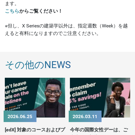
ます。
こちら
からご覧ください！
※但し、X Seriesの建築学以外は、指定週数（Week）を越
えると有料になりますのでご注意ください。
その他のNEWS
2026.06.25
2026.03.11
[edX] 対象のコースおよびプ
今年の国際女性デーは、ご