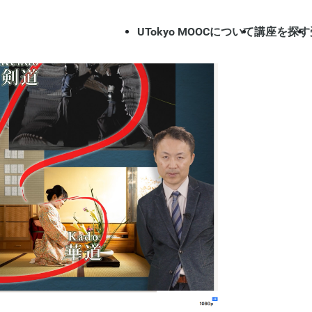
UTokyo MOOCについて
講座を探す