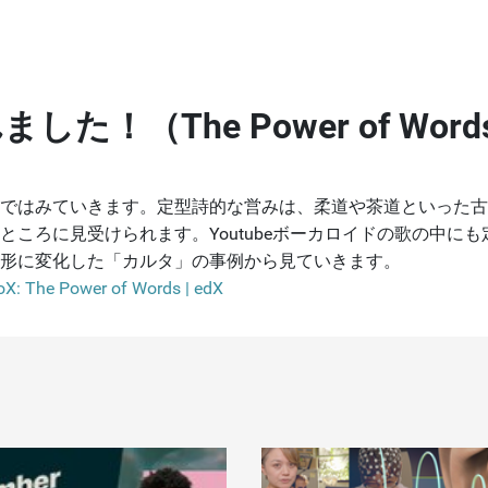
！（The Power of Word
3ではみていきます。定型詩的な営みは、柔道や茶道といった
ころに見受けられます。Youtubeボーカロイドの歌の中に
形に変化した「カルタ」の事例から見ていきます。
X: The Power of Words | edX