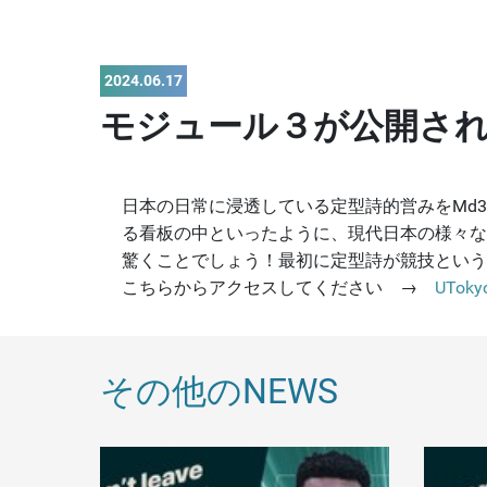
2024.06.17
モジュール３が公開されました
日本の日常に浸透している定型詩的営みをMd
る看板の中といったように、現代日本の様々なと
驚くことでしょう！最初に定型詩が競技という
こちらからアクセスしてください →
UTokyo
その他のNEWS