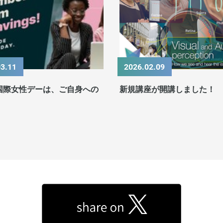
03.11
2026.02.09
国際女性デーは、ご自身への
新規講座が開講しました！
。