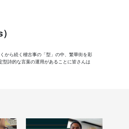
s）
古くから続く稽古事の「型」の中、繁華街を彩
も定型詩的な言葉の運用があることに皆さんは