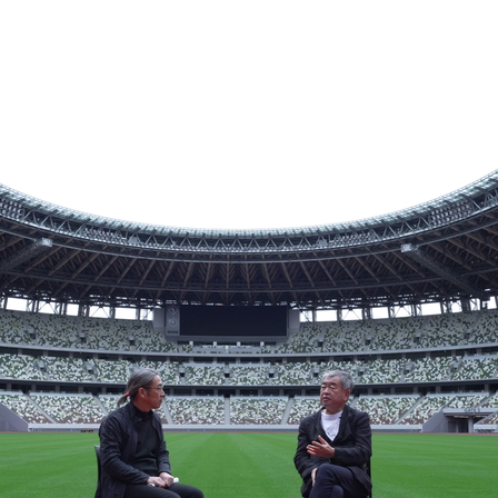
1-10h30m08s098.png