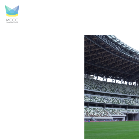
vlcsnap-2023-07-1