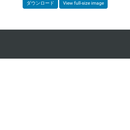
ダウンロード
View full-size image