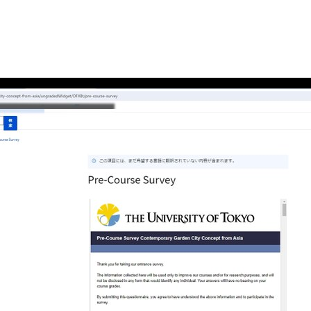
する方法10.jpg