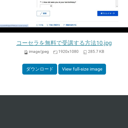
コーセラを無料で受講する方法10.jpg
image/jpeg
1920x1080
285.7 KB
ダウンロード
View full-size image