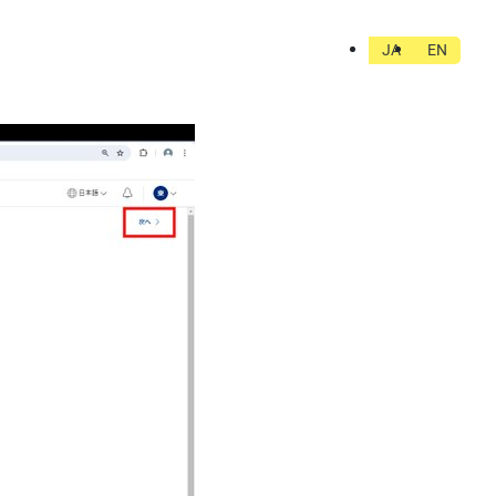
JA
EN