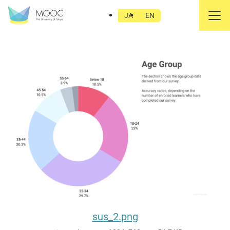
sus_2.png
JA
EN
sus_2.png