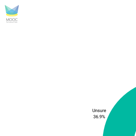
VTP1_6.png