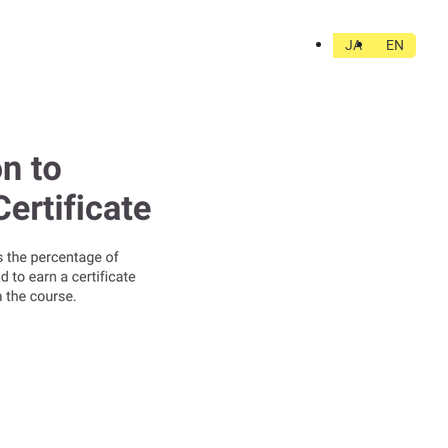
JA
EN