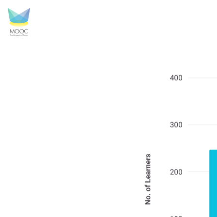
SJU_4.png