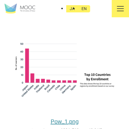
Pow_1.png
JA
EN
Pow_1.png