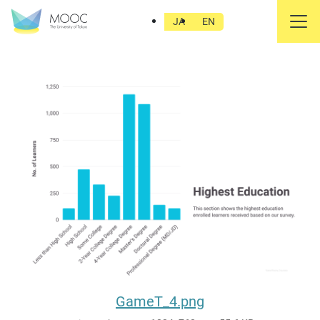
GameT_4.png
JA
EN
GameT_4.png