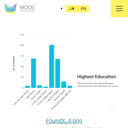
FoundX_4.png
JA
EN
FoundX_4.png