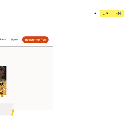
JA
EN