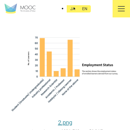
緑農住_4.png
JA
EN
2.png