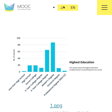
緑農住_3.png
JA
EN
1.png