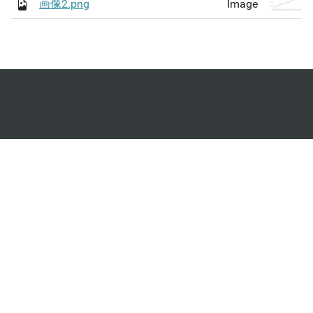
画像2.png
Image